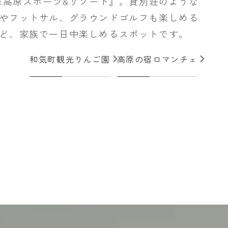
保高原スポーツ&リゾート』。貸別荘のような
やフットサル、グラウンドゴルフも楽しめる
ど、家族で一日中楽しめるスポットです。
和気町観光りんご園
高原の宿ロマンチェ