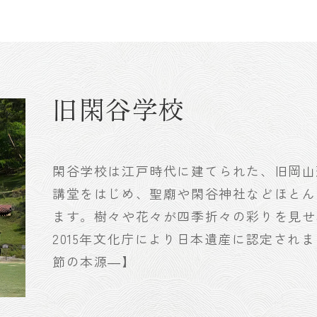
旧閑谷学校
閑谷学校は江戸時代に建てられた、旧岡山
講堂をはじめ、聖廟や閑谷神社などほとん
ます。樹々や花々が四季折々の彩りを見せ
2015年文化庁により日本遺産に認定され
節の本源―】