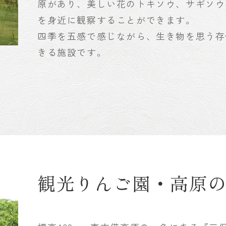
原があり、美しい花のトキソウ、サギソウ
を身近に観察することができます。
四季を五感で感じながら、生き物を思う存
きる施設です。
観光りんご園・高原