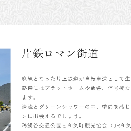
片鉄ロマン街道
廃線となった片上鉄道が自転車道として生
路傍にはプラットホームや駅舎、信号機な
ます。
清流とグリーンシャワーの中、季節を感じ
ンに出会えるでしょう。
鵜飼谷交通公園と和気町観光協会（JR和