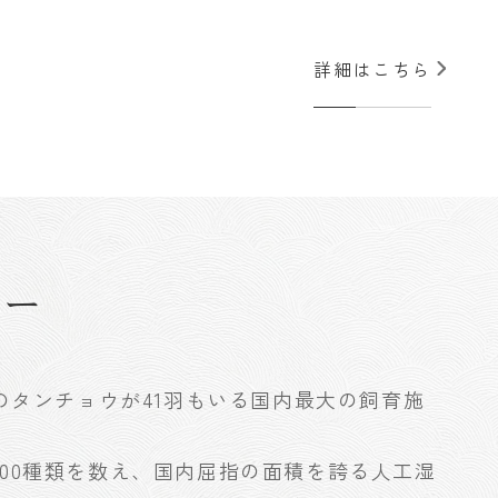
詳細はこちら
ター
物のタンチョウが41羽もいる国内最大の飼育施
00種類を数え、国内屈指の面積を誇る人工湿