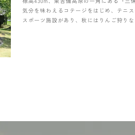
標高430m、東吉備高原の一角にある『三
気分を味わえるコテージをはじめ、テニス
スポーツ施設があり、秋にはりんご狩りな